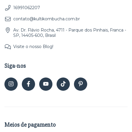
16991062207
contato@kultikombucha.com.br
Av. Dr. Flávio Rocha, 4711 - Parque dos Pinhais, Franca -
SP, 14405-600, Brasil
Visite o nosso Blog!
Siga-nos
Meios de pagamento