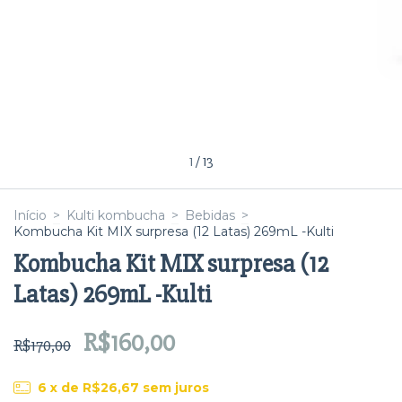
1
/
13
Início
>
Kulti kombucha
>
Bebidas
>
Kombucha Kit MIX surpresa (12 Latas) 269mL -Kulti
Kombucha Kit MIX surpresa (12
Latas) 269mL -Kulti
R$160,00
R$170,00
6
x de
R$26,67
sem juros