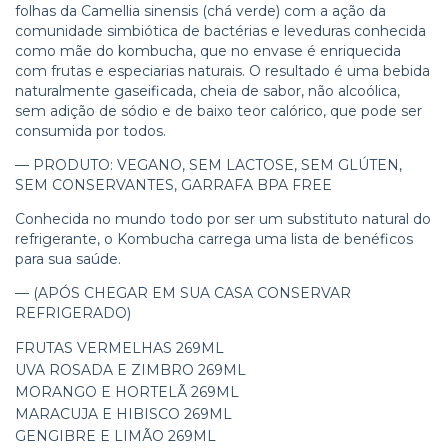
folhas da Camellia sinensis (chá verde) com a ação da
comunidade simbiótica de bactérias e leveduras conhecida
como mãe do kombucha, que no envase é enriquecida
com frutas e especiarias naturais. O resultado é uma bebida
naturalmente gaseificada, cheia de sabor, não alcoólica,
sem adição de sódio e de baixo teor calórico, que pode ser
consumida por todos.
— PRODUTO: VEGANO, SEM LACTOSE, SEM GLÚTEN,
SEM CONSERVANTES, GARRAFA BPA FREE
Conhecida no mundo todo por ser um substituto natural do
refrigerante, o Kombucha carrega uma lista de benéficos
para sua saúde.
— (APÓS CHEGAR EM SUA CASA CONSERVAR
REFRIGERADO)
FRUTAS VERMELHAS 269ML
UVA ROSADA E ZIMBRO 269ML
MORANGO E HORTELÃ 269ML
MARACUJA E HIBISCO 269ML
GENGIBRE E LIMÃO 269ML