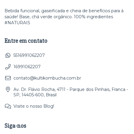
Bebida funcional, gaseificada e cheia de benefícios para à
saúde! Base, chá verde orgânico. 100% ingredientes
#NATURAIS
Entre em contato
5516991062207
16991062207
contato@kultikombucha.com.br
Av. Dr. Flávio Rocha, 4711 - Parque dos Pinhais, Franca -
SP, 14405-600, Brasil
Visite o nosso Blog!
Siga-nos