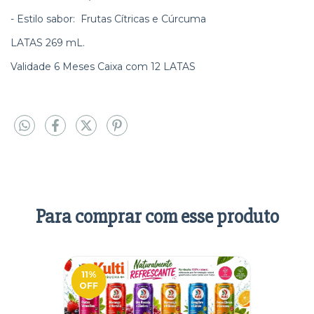
- Estilo sabor: Frutas Cítricas e Cúrcuma
LATAS 269 mL.
Validade 6 Meses Caixa com 12 LATAS
Para comprar com esse produto
11
%
OFF