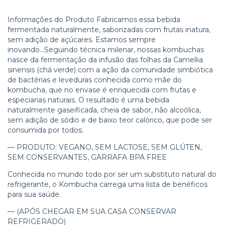
Informações do Produto Fabricamos essa bebida
fermentada naturalmente, saborizadas com frutas inatura,
sem adição de açúcares. Estamos sempre
inovando...Seguindo técnica milenar, nossas kombuchas
nasce da fermentação da infusão das folhas da Camellia
sinensis (chá verde) com a ação da comunidade simbiótica
de bactérias e leveduras conhecida como mãe do
kombucha, que no envase é enriquecida com frutas e
especiarias naturais. O resultado é uma bebida
naturalmente gaseificada, cheia de sabor, não alcoólica,
sem adição de sódio e de baixo teor calórico, que pode ser
consumida por todos.
— PRODUTO: VEGANO, SEM LACTOSE, SEM GLÚTEN,
SEM CONSERVANTES, GARRAFA BPA FREE
Conhecida no mundo todo por ser um substituto natural do
refrigerante, o Kombucha carrega uma lista de benéficos
para sua saúde.
— (APÓS CHEGAR EM SUA CASA CONSERVAR
REFRIGERADO)