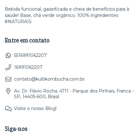
Bebida funcional, gaseificada e cheia de benefícios para à
saúde! Base, chá verde orgânico. 100% ingredientes
#NATURAIS
Entre em contato
5516991062207
16991062207
contato@kultikombucha.com.br
Av. Dr. Flávio Rocha, 4711 - Parque dos Pinhais, Franca -
SP, 14405-600, Brasil
Visite o nosso Blog!
Siga-nos